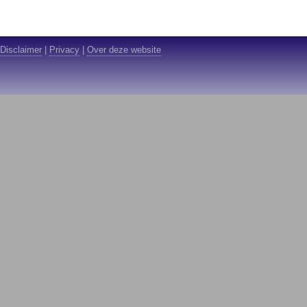
Disclaimer
|
Privacy
|
Over deze website