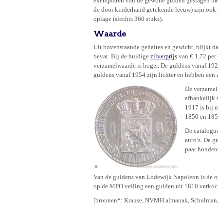
exemplaren van de gewone gulden geslagen met
de door kinderhand getekende leeuw) zijn ook z
oplage (slechts 360 stuks).
Waarde
Uit bovenstaande gehaltes en gewicht, blijkt da
bevat. Bij de huidige
zilverprijs
van € 1,72 per
verzamelwaarde is hoger. De guldens vanaf 192
guldens vanaf 1954 zijn lichter en hebben een
De verzamelw
afhankelijk
1917 is bij 
1850 en 1853
De catalogus
euro’s. De g
paar honderd
Van de guldens van Lodewijk Napoleon is de op
op de MPO veiling een gulden uit 1810 verkoc
[bronnen
*
: Krause, NVMH almanak, Schulman