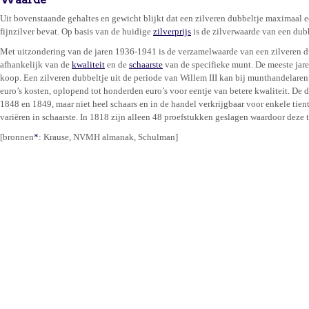
Uit bovenstaande gehaltes en gewicht blijkt dat een zilveren dubbeltje maximaal 
fijnzilver bevat. Op basis van de huidige
zilverprijs
is de zilverwaarde van een dub
Met uitzondering van de jaren 1936-1941 is de verzamelwaarde van een zilveren du
afhankelijk van de
kwaliteit
en de
schaarste
van de specifieke munt. De meeste jare
koop. Een zilveren dubbeltje uit de periode van Willem III kan bij munthandelaren i
euro’s kosten, oplopend tot honderden euro’s voor eentje van betere kwaliteit. De d
1848 en 1849, maar niet heel schaars en in de handel verkrijgbaar voor enkele tien
variëren in schaarste. In 1818 zijn alleen 48 proefstukken geslagen waardoor deze 
[bronnen
*
: Krause, NVMH almanak, Schulman]