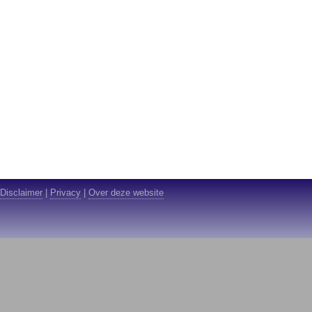
Disclaimer
|
Privacy
|
Over deze website