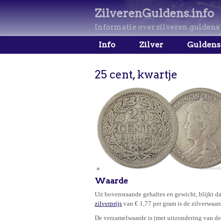
ZilverenGuldens.info
Informatie over zilveren guldens
Info
Zilver
Guldens
25 cent, kwartje
Waarde
Uit bovenstaande gehaltes en gewicht, blijkt da
zilverprijs
van € 1,77 per gram is de zilverwaar
De verzamelwaarde is (met uitzondering van de