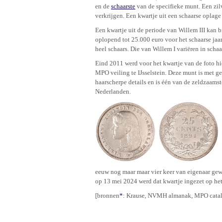
en de
schaarste
van de specifieke munt. Een zil
verkrijgen. Een kwartje uit een schaarse oplage 
Een kwartje uit de periode van Willem III kan 
oplopend tot 25.000 euro voor het schaarse jaa
heel schaars. Die van Willem I variëren in schaa
Eind 2011 werd voor het kwartje van de foto hi
MPO veiling te IJsselstein. Deze munt is met ge
haarscherpe details en is één van de zeldzaams
Nederlanden.
eeuw nog maar maar vier keer van eigenaar gew
op 13 mei 2024 werd dat kwartje ingezet op het
[bronnen
*
: Krause, NVMH almanak, MPO cata