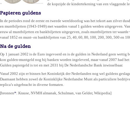
de kopzijde de kindertekening van een vlaggende l
Papieren guldens
In de periodes rond de eerste en tweede wereldoorlog was het tekort aan zilver du
en muntbiljetten (1943-1949) met waarden vanaf 1 gulden werden uitgegeven. Van
eeuw al muntbiljetten en bankbiljetten uitgegeven, zoals muntbiljetten ter waarde
vanaf 1852 en munt- en bankbiljetten van 25, 40, 60, 80, 100, 200, 300, 500 en 1
Na de gulden
Op 1 januari 2002 is de Euro ingevoerd en is de gulden in Nederland geen wettig 
kon gulden-muntgeld nog bij banken worden ingeleverd, maar vanaf 2007 had het i
Gulden papiergeld is tot en met 2031 bij De Nederlandsche Bank inwisselbaar.
Vanaf 2002 zijn er binnen het Koninkrijk der Nederlanden nog wel guldens geslag
Daarnaast hebben zowel de Koninklijke Nederlandse Munt als particuliere bedrijv
replica’s uitgebracht in diverse formaten.
[bronnen
*
: Krause, NVMH almanak, Schulman, van Gelder, Wikipedia]