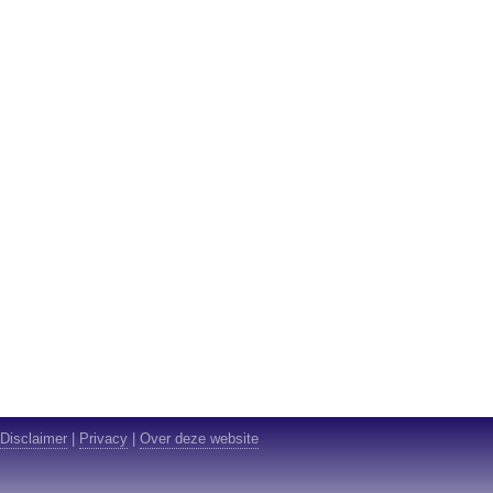
Disclaimer
|
Privacy
|
Over deze website