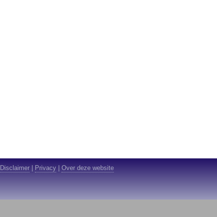
Disclaimer
|
Privacy
|
Over deze website